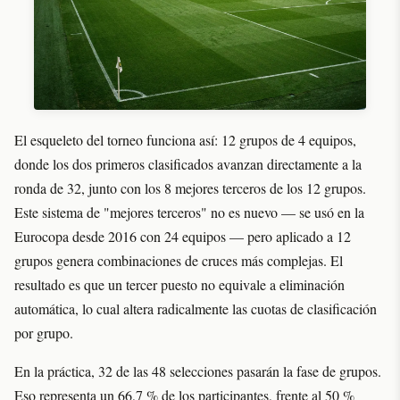
El esqueleto del torneo funciona así: 12 grupos de 4 equipos,
donde los dos primeros clasificados avanzan directamente a la
ronda de 32, junto con los 8 mejores terceros de los 12 grupos.
Este sistema de "mejores terceros" no es nuevo — se usó en la
Eurocopa desde 2016 con 24 equipos — pero aplicado a 12
grupos genera combinaciones de cruces más complejas. El
resultado es que un tercer puesto no equivale a eliminación
automática, lo cual altera radicalmente las cuotas de clasificación
por grupo.
En la práctica, 32 de las 48 selecciones pasarán la fase de grupos.
Eso representa un 66,7 % de los participantes, frente al 50 %