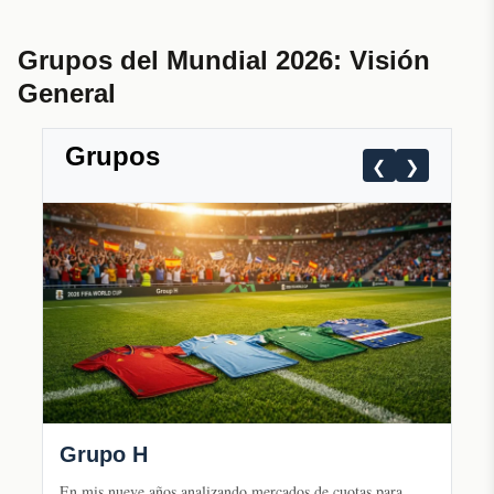
Grupos del Mundial 2026: Visión
General
Grupos
❮
❯
Grupo H
Ca
En mis nueve años analizando mercados de cuotas para
El p