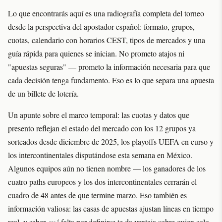
Lo que encontrarás aquí es una radiografía completa del torneo
desde la perspectiva del apostador español: formato, grupos,
cuotas, calendario con horarios CEST, tipos de mercados y una
guía rápida para quienes se inician. No prometo atajos ni
"apuestas seguras" — prometo la información necesaria para que
cada decisión tenga fundamento. Eso es lo que separa una apuesta
de un billete de lotería.
Un apunte sobre el marco temporal: las cuotas y datos que
presento reflejan el estado del mercado con los 12 grupos ya
sorteados desde diciembre de 2025, los playoffs UEFA en curso y
los intercontinentales disputándose esta semana en México.
Algunos equipos aún no tienen nombre — los ganadores de los
cuatro paths europeos y los dos intercontinentales cerrarán el
cuadro de 48 antes de que termine marzo. Eso también es
información valiosa: las casas de apuestas ajustan líneas en tiempo
real, y saber
qué
falta por definirse te da ventaja sobre quien solo