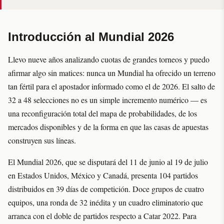
Introducción al Mundial 2026
Llevo nueve años analizando cuotas de grandes torneos y puedo
afirmar algo sin matices: nunca un Mundial ha ofrecido un terreno
tan fértil para el apostador informado como el de 2026. El salto de
32 a 48 selecciones no es un simple incremento numérico — es
una reconfiguración total del mapa de probabilidades, de los
mercados disponibles y de la forma en que las casas de apuestas
construyen sus líneas.
El Mundial 2026, que se disputará del 11 de junio al 19 de julio
en Estados Unidos, México y Canadá, presenta 104 partidos
distribuidos en 39 días de competición. Doce grupos de cuatro
equipos, una ronda de 32 inédita y un cuadro eliminatorio que
arranca con el doble de partidos respecto a Catar 2022. Para