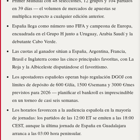
Primer Mundial con 48 selecciones, 12 grupos y 104 partidos
en 39 días — el volumen de mercados de apuestas se
multiplica respecto a cualquier edición anterior.
España llega como número uno FIFA y campeona de Europa,
encuadrada en el Grupo H junto a Uruguay, Arabia Saudí y la
debutante Cabo Verde.
Las cuotas al ganador sitúan a España, Argentina, Francia,
Brasil e Inglaterra como las cinco principales favoritas, con La
Roja y la Albiceleste disputándose el favoritismo.
Los apostadores españoles operan bajo regulación DGOJ con
límites de depósito de 600 €/día, 1500 €/semana y 3000 €/mes
previstos para 2026 — planificar el bankroll es imprescindible
en un torneo de casi seis semanas.
Los horarios favorecen a la audiencia española en la mayoría
de jornadas: los partidos de las 12:00 ET se emiten a las 18:00
CEST, aunque la última jornada de España en Guadalajara
arranca a las 03:00 hora peninsular.