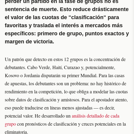
perder un partido en la fase de grupos no es
sentencia de muerte. Esto reduce drásticamente
el valor de las cuotas de "clasificación" para
favoritas y traslada el interés a mercados más
específicos: primero de grupo, puntos exactos y
margen de victoria.
Un patrón que detecto en estos 12 grupos es la concentración de
debutantes. Cabo Verde, Haití, Curazao y, potencialmente,
Kosovo o Jordania disputarán su primer Mundial. Para las casas
de apuestas, los debutantes son un problema: no hay histórico de
rendimiento en la competición, lo que obliga a modelar las cuotas
sobre datos de clasificación y amistosos. Para el apostador atento,
eso puede traducirse en líneas menos ajustadas — es decir,
potencial valor. He desarrollado un
análisis detallado de cada
grupo
con pronósticos de clasificación y cruces potenciales en la
eliminatoria.