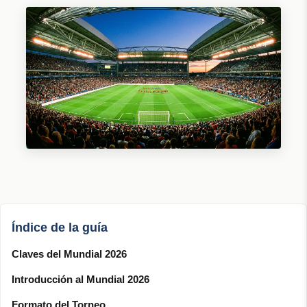
Índice de la guía
Claves del Mundial 2026
Introducción al Mundial 2026
Formato del Torneo