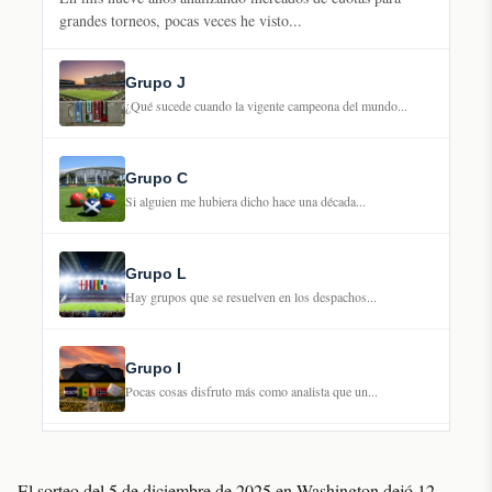
grandes torneos, pocas veces he visto...
Méxi
Grupo J
¿Qué sucede cuando la vigente campeona del mundo...
Grupo C
Si alguien me hubiera dicho hace una década...
Grupo L
Hay grupos que se resuelven en los despachos...
Grupo I
Pocas cosas disfruto más como analista que un...
El sorteo del 5 de diciembre de 2025 en Washington dejó 12