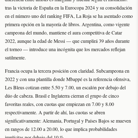
tras la victoria de España en la Eurocopa 2024 y su consolidación
en el número uno del ranking FIFA, La Roja se ha asentado como
primera opción en la mayoría de libros. Argentina, como vigente
campeona del mundo, mantiene el aura competitiva de Catar
2022, aunque la edad de Messi — que cumplirá 39 años durante
el torneo — introduce una incógnita que los mercados reflejan
sutilmente.
Francia ocupa la tercera posición con claridad. Subcampeona en
2022 y con una plantilla donde Mbappé es la referencia ofensiva,
Les Bleus cotizan entre 5.50 y 7.00, un escalón por debajo del
dúo de cabeza. Brasil e Inglaterra cierran el grupo de cinco
favoritas reales, con cuotas que empiezan en 7.00 y 8.00
respectivamente. A partir de ahí, las cuotas se abren
significativamente: Alemania, Portugal y Países Bajos se mueven
en rangos de 12.00 a 20.00, lo que implica probabilidades
implícitas por debajo del 10 %.