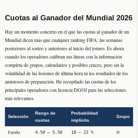
Cuotas al Ganador del Mundial 2026
Hay un momento concreto en el que las cuotas al ganador de un
Mundial dicen más que cualquier ranking FIFA: las semanas
posteriores al sorteo y anteriores al inicio del torneo. Es ahora
cuando los operadores calibran sus líneas con la información
completa de grupos, calendarios y posibles cruces, pero sin la
volatilidad de las lesiones de última hora ni los resultados de los
amistosos de preparación. He recopilado las cuotas de los
principales operadores con licencia DGOJ para las selecciones
más relevantes.
Rango de
Probabilidad
Selección
Grupo
cuotas
implícita
España
H
4.50 – 5.50
18 – 22 %