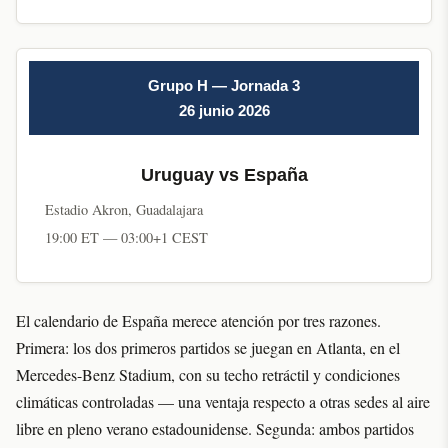
Grupo H — Jornada 3
26 junio 2026
Uruguay vs España
Estadio Akron, Guadalajara
19:00 ET — 03:00+1 CEST
El calendario de España merece atención por tres razones.
Primera: los dos primeros partidos se juegan en Atlanta, en el
Mercedes-Benz Stadium, con su techo retráctil y condiciones
climáticas controladas — una ventaja respecto a otras sedes al aire
libre en pleno verano estadounidense. Segunda: ambos partidos