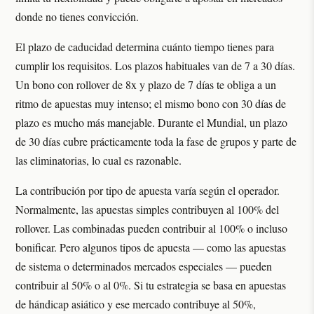
donde no tienes convicción.
El plazo de caducidad determina cuánto tiempo tienes para
cumplir los requisitos. Los plazos habituales van de 7 a 30 días.
Un bono con rollover de 8x y plazo de 7 días te obliga a un
ritmo de apuestas muy intenso; el mismo bono con 30 días de
plazo es mucho más manejable. Durante el Mundial, un plazo
de 30 días cubre prácticamente toda la fase de grupos y parte de
las eliminatorias, lo cual es razonable.
La contribución por tipo de apuesta varía según el operador.
Normalmente, las apuestas simples contribuyen al 100% del
rollover. Las combinadas pueden contribuir al 100% o incluso
bonificar. Pero algunos tipos de apuesta — como las apuestas
de sistema o determinados mercados especiales — pueden
contribuir al 50% o al 0%. Si tu estrategia se basa en apuestas
de hándicap asiático y ese mercado contribuye al 50%,