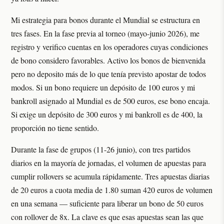
Mi estrategia para bonos durante el Mundial se estructura en
tres fases. En la fase previa al torneo (mayo-junio 2026), me
registro y verifico cuentas en los operadores cuyas condiciones
de bono considero favorables. Activo los bonos de bienvenida
pero no deposito más de lo que tenía previsto apostar de todos
modos. Si un bono requiere un depósito de 100 euros y mi
bankroll asignado al Mundial es de 500 euros, ese bono encaja.
Si exige un depósito de 300 euros y mi bankroll es de 400, la
proporción no tiene sentido.
Durante la fase de grupos (11-26 junio), con tres partidos
diarios en la mayoría de jornadas, el volumen de apuestas para
cumplir rollovers se acumula rápidamente. Tres apuestas diarias
de 20 euros a cuota media de 1.80 suman 420 euros de volumen
en una semana — suficiente para liberar un bono de 50 euros
con rollover de 8x. La clave es que esas apuestas sean las que