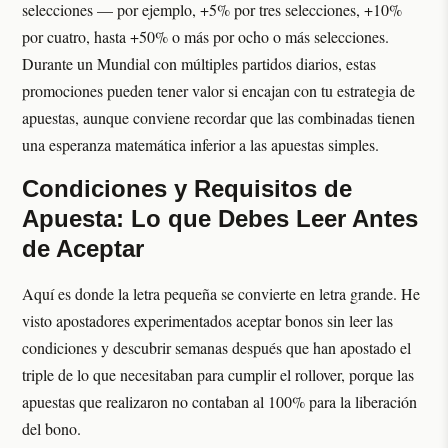
selecciones — por ejemplo, +5% por tres selecciones, +10%
por cuatro, hasta +50% o más por ocho o más selecciones.
Durante un Mundial con múltiples partidos diarios, estas
promociones pueden tener valor si encajan con tu estrategia de
apuestas, aunque conviene recordar que las combinadas tienen
una esperanza matemática inferior a las apuestas simples.
Condiciones y Requisitos de
Apuesta: Lo que Debes Leer Antes
de Aceptar
Aquí es donde la letra pequeña se convierte en letra grande. He
visto apostadores experimentados aceptar bonos sin leer las
condiciones y descubrir semanas después que han apostado el
triple de lo que necesitaban para cumplir el rollover, porque las
apuestas que realizaron no contaban al 100% para la liberación
del bono.