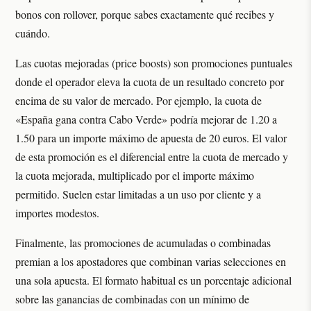
bonos con rollover, porque sabes exactamente qué recibes y
cuándo.
Las cuotas mejoradas (price boosts) son promociones puntuales
donde el operador eleva la cuota de un resultado concreto por
encima de su valor de mercado. Por ejemplo, la cuota de
«España gana contra Cabo Verde» podría mejorar de 1.20 a
1.50 para un importe máximo de apuesta de 20 euros. El valor
de esta promoción es el diferencial entre la cuota de mercado y
la cuota mejorada, multiplicado por el importe máximo
permitido. Suelen estar limitadas a un uso por cliente y a
importes modestos.
Finalmente, las promociones de acumuladas o combinadas
premian a los apostadores que combinan varias selecciones en
una sola apuesta. El formato habitual es un porcentaje adicional
sobre las ganancias de combinadas con un mínimo de