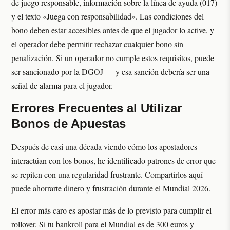
de juego responsable, información sobre la línea de ayuda (017)
y el texto «Juega con responsabilidad». Las condiciones del
bono deben estar accesibles antes de que el jugador lo active, y
el operador debe permitir rechazar cualquier bono sin
penalización. Si un operador no cumple estos requisitos, puede
ser sancionado por la DGOJ — y esa sanción debería ser una
señal de alarma para el jugador.
Errores Frecuentes al Utilizar
Bonos de Apuestas
Después de casi una década viendo cómo los apostadores
interactúan con los bonos, he identificado patrones de error que
se repiten con una regularidad frustrante. Compartirlos aquí
puede ahorrarte dinero y frustración durante el Mundial 2026.
El error más caro es apostar más de lo previsto para cumplir el
rollover. Si tu bankroll para el Mundial es de 300 euros y