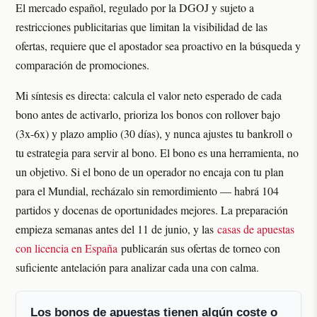
El mercado español, regulado por la DGOJ y sujeto a
restricciones publicitarias que limitan la visibilidad de las
ofertas, requiere que el apostador sea proactivo en la búsqueda y
comparación de promociones.
Mi síntesis es directa: calcula el valor neto esperado de cada
bono antes de activarlo, prioriza los bonos con rollover bajo
(3x-6x) y plazo amplio (30 días), y nunca ajustes tu bankroll o
tu estrategia para servir al bono. El bono es una herramienta, no
un objetivo. Si el bono de un operador no encaja con tu plan
para el Mundial, recházalo sin remordimiento — habrá 104
partidos y docenas de oportunidades mejores. La preparación
empieza semanas antes del 11 de junio, y las
casas de apuestas
con licencia en España
publicarán sus ofertas de torneo con
suficiente antelación para analizar cada una con calma.
Los bonos de apuestas tienen algún coste o