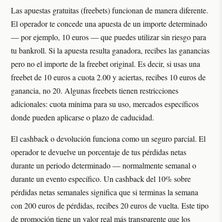
Las apuestas gratuitas (freebets) funcionan de manera diferente.
El operador te concede una apuesta de un importe determinado
— por ejemplo, 10 euros — que puedes utilizar sin riesgo para
tu bankroll. Si la apuesta resulta ganadora, recibes las ganancias
pero no el importe de la freebet original. Es decir, si usas una
freebet de 10 euros a cuota 2.00 y aciertas, recibes 10 euros de
ganancia, no 20. Algunas freebets tienen restricciones
adicionales: cuota mínima para su uso, mercados específicos
donde pueden aplicarse o plazo de caducidad.
El cashback o devolución funciona como un seguro parcial. El
operador te devuelve un porcentaje de tus pérdidas netas
durante un periodo determinado — normalmente semanal o
durante un evento específico. Un cashback del 10% sobre
pérdidas netas semanales significa que si terminas la semana
con 200 euros de pérdidas, recibes 20 euros de vuelta. Este tipo
de promoción tiene un valor real más transparente que los