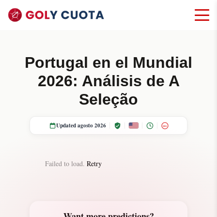
Portugal en el Mundial
2026: Análisis de A
Seleção
Updated agosto 2026
18+
Failed to load.
Retry
Want more predictions?