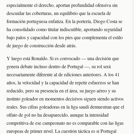
especialmente el derecho, aportan profundidad ofensiva sin
descuidar las coberturas, un equilibrio que la escuela de
formación portuguesa enfatiza. En la portería, Diogo Costa se
ha consolidado como titular indiscutible, aportando seguridad
bajo palos y capacidad con los pies que complementa el estilo
de juego de construcción desde atrás.
Y luego está Ronaldo. Si es convocado — una decisión que
genera debate incluso dentro de Portugal —, su rol será
necesariamente diferente al de ediciones anteriores. A los 41
años, la velocidad y la capacidad de repetir esfuerzos se han
reducido, pero su presencia en el área, su juego aéreo y su
instinto goleador en momentos decisivos siguen siendo activos
reales. Sus cifras goleadoras en la liga saudí demuestran que el
olfato de gol no ha desaparecido, aunque la intensidad
competitiva de ese campeonato no es comparable con las ligas
europeas de primer nivel. La cuestión táctica es si Portugal