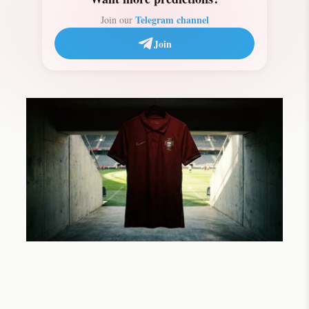
Telegram channel
Join our
Join