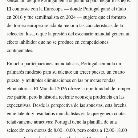
sensación de que Portugal tenía la plantilla para llegar más lejos.
El contraste con la Eurocopa — donde Portugal ganó el título
en 2016 y fue semifinalista en 2024 — sugiere que el formato
del torneo europeo se adapta mejor a las características de la
selección lusa, o que la presión del escenario mundial genera un
efecto inhibidor que no se produce en competiciones
continentales.
En ocho participaciones mundialistas, Portugal acumula un
palmarés modesto para su talento: un tercer puesto, un cuarto
puesto, y múltiples eliminaciones en las primeras rondas
eliminatorias. El Mundial 2026 ofrece la oportunidad de romper
ese patrón, pero la historia reciente aconseja prudencia en las
expectativas. Desde la perspectiva de las apuestas, esta brecha
entre talento y resultados mundialistas es lo que genera cuotas
relativamente atractivas: Portugal tiene la plantilla de una
selección con cuotas de 8.00-10.00, pero cotiza a 12.00-18.00