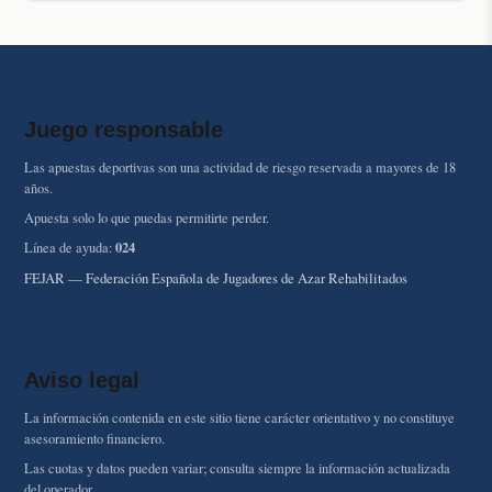
Juego responsable
Las apuestas deportivas son una actividad de riesgo reservada a mayores de 18
años.
Apuesta solo lo que puedas permitirte perder.
024
Línea de ayuda:
FEJAR — Federación Española de Jugadores de Azar Rehabilitados
Aviso legal
La información contenida en este sitio tiene carácter orientativo y no constituye
asesoramiento financiero.
Las cuotas y datos pueden variar; consulta siempre la información actualizada
del operador.