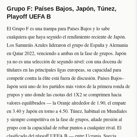
Grupo F: Países Bajos, Japón, Túnez,
Playoff UEFA B
El Grupo F es una trampa para Países Bajos y lo sabe
cualquiera que haya seguido el rendimiento reciente de Japón.
Los Samuráis Azules lideraron el grupo de España y Alemania
en Qatar 2022, venciendo a ambas en la fase de grupos. Japón
ya no es una selección de segundo nivel: con una docena de
titulares en las principales ligas europeas, su capacidad para
competir contra la élite está fuera de discusión. Países Bajos–
Japón será uno de los partidos más vistos de la primera ronda de
grupos y uno donde las cuotas del 1X2 se comprimen hacia
valores equilibrados — la Oranje alrededor de 1.90, el empate
en 3.40 y Japón en torno a 4.50. Túnez, habitual en Mundiales
y siempre competitiva en la fase de grupos, añade presión al
grupo con la capacidad de robar puntos a cualquier rival. El
clasificado del playoff UEFA B — entre Ucrania, Suecia,