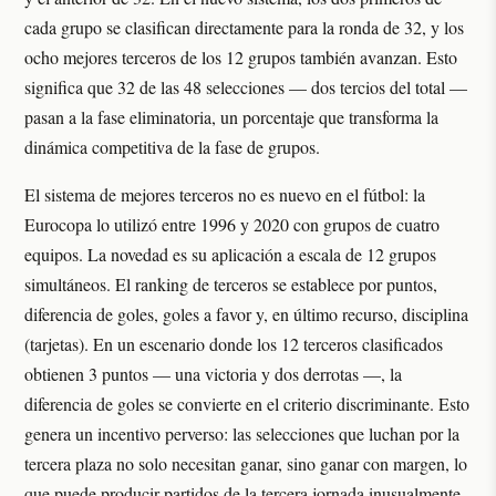
cada grupo se clasifican directamente para la ronda de 32, y los
ocho mejores terceros de los 12 grupos también avanzan. Esto
significa que 32 de las 48 selecciones — dos tercios del total —
pasan a la fase eliminatoria, un porcentaje que transforma la
dinámica competitiva de la fase de grupos.
El sistema de mejores terceros no es nuevo en el fútbol: la
Eurocopa lo utilizó entre 1996 y 2020 con grupos de cuatro
equipos. La novedad es su aplicación a escala de 12 grupos
simultáneos. El ranking de terceros se establece por puntos,
diferencia de goles, goles a favor y, en último recurso, disciplina
(tarjetas). En un escenario donde los 12 terceros clasificados
obtienen 3 puntos — una victoria y dos derrotas —, la
diferencia de goles se convierte en el criterio discriminante. Esto
genera un incentivo perverso: las selecciones que luchan por la
tercera plaza no solo necesitan ganar, sino ganar con margen, lo
que puede producir partidos de la tercera jornada inusualmente