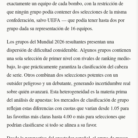
exactamente un equipo de cada bombo, con la restricción de
que ningún grupo podía contener dos selecciones de la misma
confederación, salvo UEFA — que podía tener hasta dos por
grupo dada su representación de 16 equipos.
Los grupos del Mundial 2026 resultantes presentan una
dispersión de dificultad considerable. Algunos grupos contienen
una sola selección de primer nivel con rivales de ranking medio-
bajo, lo que prácticamente garantiza la clasificación del cabeza
de serie. Otros combinan dos selecciones potentes con un
outsider peligroso y un debutante, generando incertidumbre real
sobre quién avanzará. Esta heterogeneidad es la materia prima
del análisis de apuestas: los mercados de clasificación de grupo
reflejan estas diferencias con cuotas que varían desde 1.05 para
las favoritas más claras hasta 4.00 o más para selecciones que
podrían clasificarse si todo se alinea a su favor.
Desde la perspectiva del apostador español, el grupo de mayor