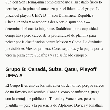
Sur, con Son Heung-min como estandarte si su estado físico lo
permite, es la principal amenaza para el liderato del grupo. La
plaza del playoff UEFA D — con Dinamarca, República
Checa, Irlanda y Macedonia del Norte disputándola —
determinará el cuarto integrante. Sudáfrica aporta capacidad
competitiva pero carece de la profundidad de plantilla para
pelear por la clasificación contra México y Corea. La dinámica
previsible es México primera, Corea segunda, y la pugna por la
tercera plaza entre Sudáfrica y el clasificado europeo.
Grupo B: Canadá, Suiza, Qatar, Playoff
UEFA A
El Grupo B es uno de los más abiertos del torneo porque carece
de un favorito indiscutible. Canadá, como coanfitriona, juega
con la ventaja de público en Toronto y Vancouver, pero su
plantilla — pese a la presencia de Alphonso Davies y Jonathan