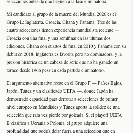
selecciones antes de que lleguen a la fase eliminatoria.
Mi candidato al grupo de la muerte del Mundial 2026 es el
Grupo L: Inglaterra, Croacia, Ghana y Panamá. Tres de las
cuatro selecciones tienen experiencia mundialista reciente —
Croacia con una final y una semifinal en las últimas dos
ediciones, Ghana con cuartos de final en 2010 y Panamá con su
debut en 2018. Inglaterra es favorita pero no dominadora, y la
presión histórica de un cabeza de serie que no ha ganado un
torneo desde 1966 pesa en cada partido eliminatorio.
El argumento alternativo recae en el Grupo F — Países Bajos,
Japón, Túnez y un clasificado UEFA —, donde Japón ha
demostrado capacidad para derrotar a selecciones de primer
nivel europeo en Mundiales y Túnez aporta la solidez de una
selección que rara vez pierde por goleada. Si el playoff UEFA
B clasifica a Ucrania o Polonia, el grupo adquiere una
profundidad que podría dejar fuera a una selección que en