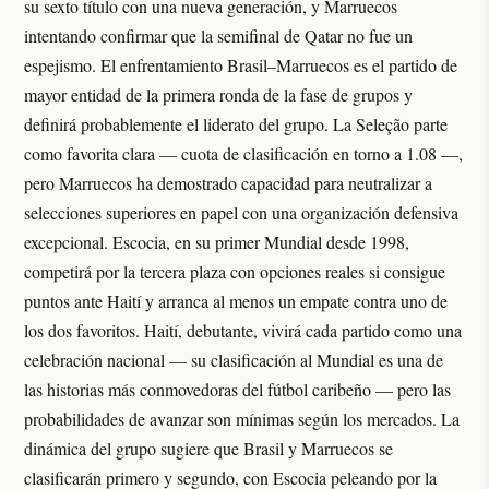
su sexto título con una nueva generación, y Marruecos
intentando confirmar que la semifinal de Qatar no fue un
espejismo. El enfrentamiento Brasil–Marruecos es el partido de
mayor entidad de la primera ronda de la fase de grupos y
definirá probablemente el liderato del grupo. La Seleção parte
como favorita clara — cuota de clasificación en torno a 1.08 —,
pero Marruecos ha demostrado capacidad para neutralizar a
selecciones superiores en papel con una organización defensiva
excepcional. Escocia, en su primer Mundial desde 1998,
competirá por la tercera plaza con opciones reales si consigue
puntos ante Haití y arranca al menos un empate contra uno de
los dos favoritos. Haití, debutante, vivirá cada partido como una
celebración nacional — su clasificación al Mundial es una de
las historias más conmovedoras del fútbol caribeño — pero las
probabilidades de avanzar son mínimas según los mercados. La
dinámica del grupo sugiere que Brasil y Marruecos se
clasificarán primero y segundo, con Escocia peleando por la