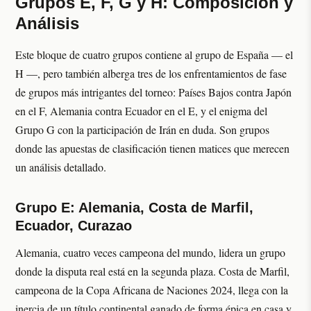
Grupos E, F, G y H: Composición y
Análisis
Este bloque de cuatro grupos contiene al grupo de España — el
H —, pero también alberga tres de los enfrentamientos de fase
de grupos más intrigantes del torneo: Países Bajos contra Japón
en el F, Alemania contra Ecuador en el E, y el enigma del
Grupo G con la participación de Irán en duda. Son grupos
donde las apuestas de clasificación tienen matices que merecen
un análisis detallado.
Grupo E: Alemania, Costa de Marfil,
Ecuador, Curazao
Alemania, cuatro veces campeona del mundo, lidera un grupo
donde la disputa real está en la segunda plaza. Costa de Marfil,
campeona de la Copa Africana de Naciones 2024, llega con la
inercia de un título continental ganado de forma épica en casa y