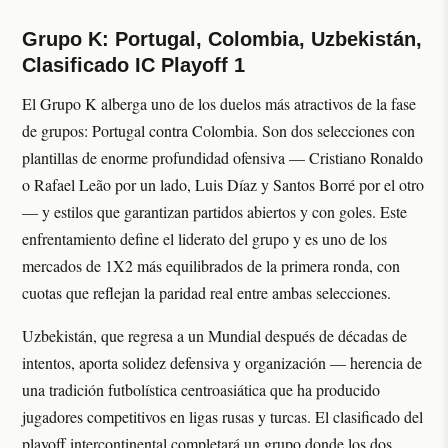
Grupo K: Portugal, Colombia, Uzbekistán,
Clasificado IC Playoff 1
El Grupo K alberga uno de los duelos más atractivos de la fase
de grupos: Portugal contra Colombia. Son dos selecciones con
plantillas de enorme profundidad ofensiva — Cristiano Ronaldo
o Rafael Leão por un lado, Luis Díaz y Santos Borré por el otro
— y estilos que garantizan partidos abiertos y con goles. Este
enfrentamiento define el liderato del grupo y es uno de los
mercados de 1X2 más equilibrados de la primera ronda, con
cuotas que reflejan la paridad real entre ambas selecciones.
Uzbekistán, que regresa a un Mundial después de décadas de
intentos, aporta solidez defensiva y organización — herencia de
una tradición futbolística centroasiática que ha producido
jugadores competitivos en ligas rusas y turcas. El clasificado del
playoff intercontinental completará un grupo donde los dos