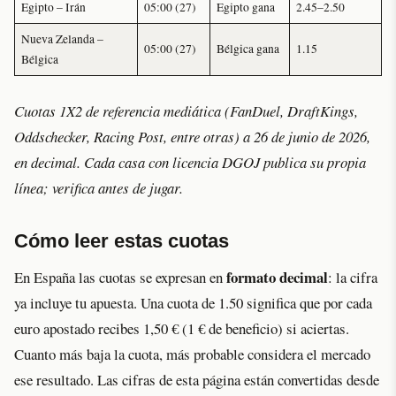
Egipto – Irán
05:00 (27)
Egipto gana
2.45–2.50
Nueva Zelanda –
05:00 (27)
Bélgica gana
1.15
Bélgica
Cuotas 1X2 de referencia mediática (FanDuel, DraftKings,
Oddschecker, Racing Post, entre otras) a 26 de junio de 2026,
en decimal. Cada casa con licencia DGOJ publica su propia
línea; verifica antes de jugar.
Cómo leer estas cuotas
formato decimal
En España las cuotas se expresan en
: la cifra
ya incluye tu apuesta. Una cuota de 1.50 significa que por cada
euro apostado recibes 1,50 € (1 € de beneficio) si aciertas.
Cuanto más baja la cuota, más probable considera el mercado
ese resultado. Las cifras de esta página están convertidas desde