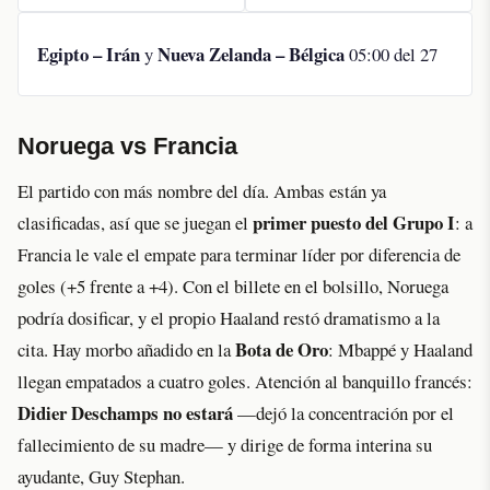
Egipto – Irán
Nueva Zelanda – Bélgica
y
05:00 del 27
Noruega vs Francia
El partido con más nombre del día. Ambas están ya
primer puesto del Grupo I
clasificadas, así que se juegan el
: a
Francia le vale el empate para terminar líder por diferencia de
goles (+5 frente a +4). Con el billete en el bolsillo, Noruega
podría dosificar, y el propio Haaland restó dramatismo a la
Bota de Oro
cita. Hay morbo añadido en la
: Mbappé y Haaland
llegan empatados a cuatro goles. Atención al banquillo francés:
Didier Deschamps no estará
—dejó la concentración por el
fallecimiento de su madre— y dirige de forma interina su
ayudante, Guy Stephan.