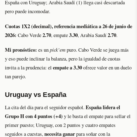
España con Uruguay; Arabia Saudí (1) llega casi descartada
pero puede incomodar.
Cuotas 1X2 (decimal), referencia mediática a 26 de junio de
2026:
2.70
3.30
2.70
Cabo Verde
, empate
, Arabia Saudí
.
Mi pronóstico:
es un
pick’em
puro. Cabo Verde se juega más
y eso puede inclinar la balanza, pero la igualdad de cuotas
empate a 3.30
invita a la prudencia: el
ofrece valor en un duelo
tan parejo.
Uruguay vs España
España lidera el
La cita del día para el seguidor español.
Grupo H con 4 puntos (+4)
y le basta el empate para sellar el
primer puesto; Uruguay, con 2 puntos y cuatro empates
necesita ganar
seguidos a cuestas,
para soñar con la