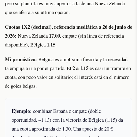
pero su plantilla es muy superior a la de una Nueva Zelanda
que se aferra a su última opción.
Cuotas 1X2 (decimal), referencia mediática a 26 de junio de
2026:
17.00
Nueva Zelanda
, empate (sin línea de referencia
1.15
disponible), Bélgica
.
Mi pronóstico:
Bélgica es amplísima favorita y la necesidad
2 a 1.15
la empuja a ir a por el partido. El
es casi un trámite en
cuota, con poco valor en solitario; el interés está en el número
de goles belgas.
Ejemplo:
combinar España o empate (doble
oportunidad, ~1.13) con la victoria de Bélgica (1.15) da
una cuota aproximada de 1.30. Una apuesta de 20 €