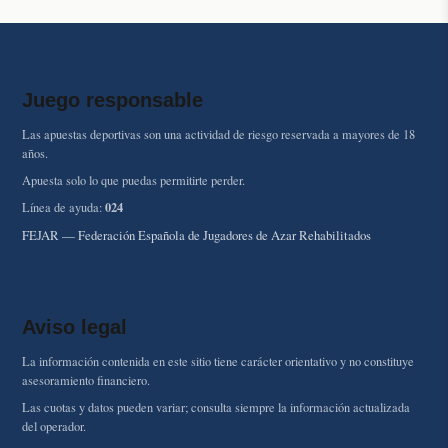
Juego responsable
Las apuestas deportivas son una actividad de riesgo reservada a mayores de 18
años.
Apuesta solo lo que puedas permitirte perder.
024
Línea de ayuda:
FEJAR — Federación Española de Jugadores de Azar Rehabilitados
Aviso legal
La información contenida en este sitio tiene carácter orientativo y no constituye
asesoramiento financiero.
Las cuotas y datos pueden variar; consulta siempre la información actualizada
del operador.