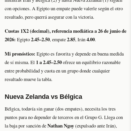
con opciones. A Egipto un empate puede valerle según el otro
resultado, pero querrá asegurar con la victoria.
Cuotas 1X2 (decimal), referencia mediática a 26 de junio de
2026:
2.45–2.50
2.85
4.00
Egipto
, empate
, Irán
.
Mi pronóstico:
Egipto es favorita y depende en buena medida
1 a 2.45–2.50
de sí misma. El
ofrece un equilibrio razonable
entre probabilidad y cuota en un grupo donde cualquier
resultado mueve la tabla.
Nueva Zelanda vs Bélgica
Bélgica, todavía sin ganar (dos empates), necesita los tres
puntos para no depender de terceros en el Grupo G. Llega con
Nathan Ngoy
la baja por sanción de
(expulsado ante Irán),