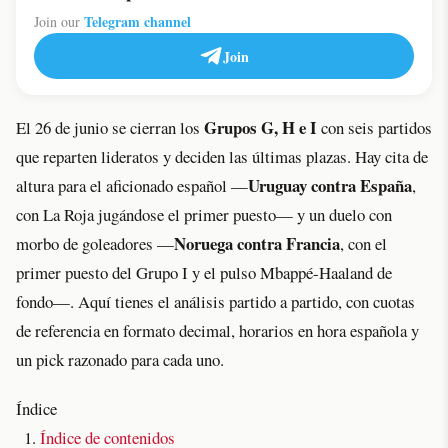
Telegram channel
Join our
Join
Grupos G, H e I
El 26 de junio se cierran los
con seis partidos
que reparten lideratos y deciden las últimas plazas. Hay cita de
Uruguay contra España
altura para el aficionado español —
,
con La Roja jugándose el primer puesto— y un duelo con
Noruega contra Francia
morbo de goleadores —
, con el
primer puesto del Grupo I y el pulso Mbappé-Haaland de
fondo—. Aquí tienes el análisis partido a partido, con cuotas
de referencia en formato decimal, horarios en hora española y
un pick razonado para cada uno.
Índice
Índice de contenidos